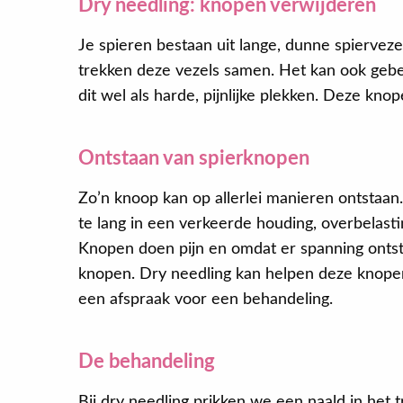
Dry needling: knopen verwijderen
Je spieren bestaan uit lange, dunne spiervezel
trekken deze vezels samen. Het kan ook geb
dit wel als harde, pijnlijke plekken. Deze knop
Ontstaan van spierknopen
Zo’n knoop kan op allerlei manieren ontstaan.
te lang in een verkeerde houding, overbelastin
Knopen doen pijn en omdat er spanning ont
knopen. Dry needling kan helpen deze knopen
een afspraak voor een behandeling.
De behandeling
Bij dry needling prikken we een naald in he