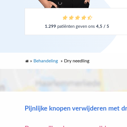
1.299
patiënten geven ons
4,5 / 5
»
Behandeling
»
Dry needling
Pijnlijke knopen verwijderen met d