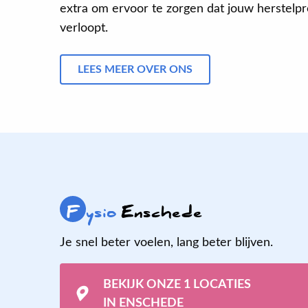
extra om ervoor te zorgen dat jouw herstelpro
verloopt.
LEES MEER OVER ONS
F
ysio
Enschede
Je snel beter voelen, lang beter blijven.
BEKIJK ONZE 1 LOCATIES
IN ENSCHEDE