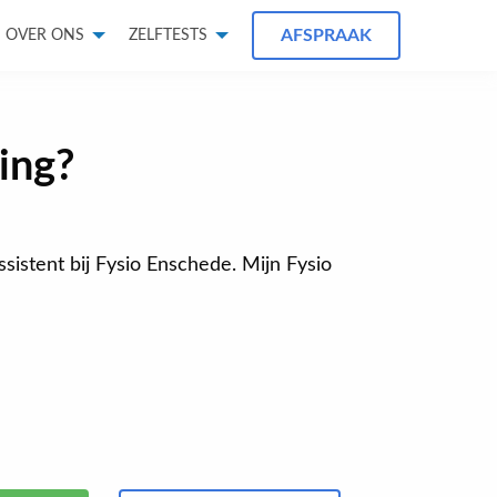
AFSPRAAK
OVER ONS
ZELFTESTS
ing?
assistent bij Fysio Enschede. Mijn Fysio