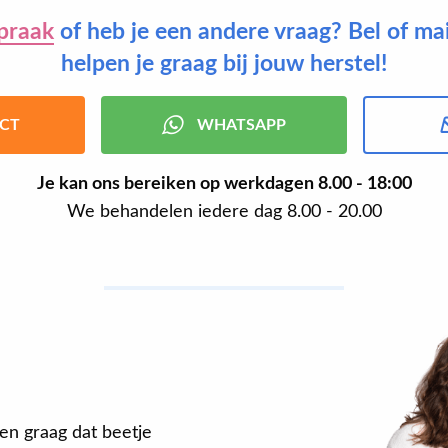
praak
of heb je een andere vraag? Bel of ma
helpen je graag bij jouw herstel!
CT
WHATSAPP
Je kan ons bereiken op werkdagen
8.00 - 18:00
We behandelen iedere dag 8.00 - 20.00
en graag dat beetje