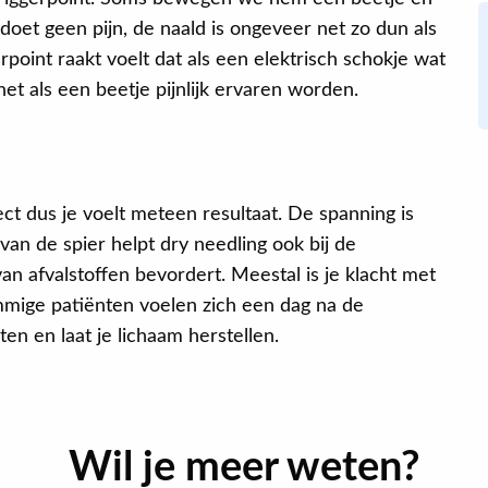
 doet geen pijn, de naald is ongeveer net zo dun als
rpoint raakt voelt dat als een elektrisch schokje wat
et als een beetje pijnlijk ervaren worden.
ect dus je voelt meteen resultaat. De spanning is
van de spier helpt dry needling ook bij de
n afvalstoffen bevordert. Meestal is je klacht met
mmige patiënten voelen zich een dag na de
en en laat je lichaam herstellen.
Wil je meer weten?