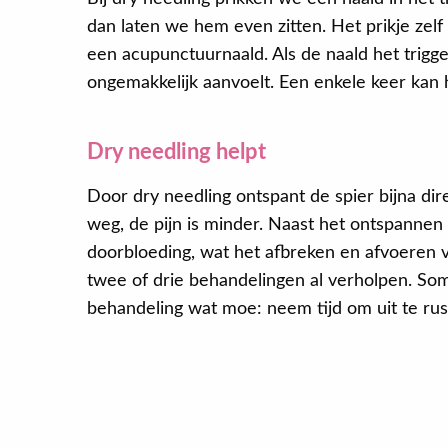
dan laten we hem even zitten. Het prikje zelf
een acupunctuurnaald. Als de naald het trigge
ongemakkelijk aanvoelt. Een enkele keer kan h
Dry needling helpt
Door dry needling ontspant de spier bijna dir
weg, de pijn is minder. Naast het ontspannen 
doorbloeding, wat het afbreken en afvoeren va
twee of drie behandelingen al verholpen. So
behandeling wat moe: neem tijd om uit te rust