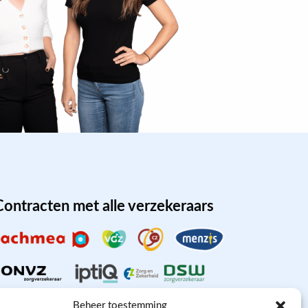
Contracten met alle verzekeraars
Beheer toestemming