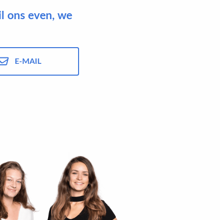
il ons even, we
E-MAIL