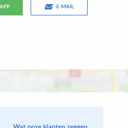
APP
E-MAIL
Wat onze klanten zeggen