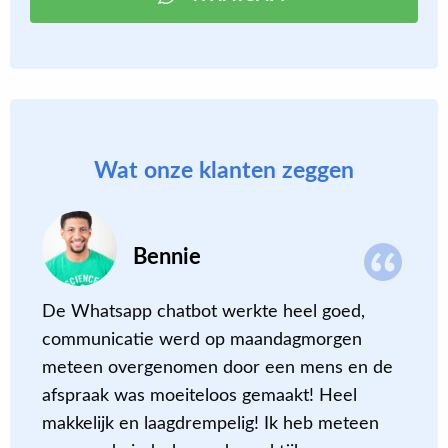
Wat onze klanten zeggen
Bennie
de
De Whatsapp chatbot werkte heel goed,
S
communicatie werd op maandagmorgen
‘
meteen overgenomen door een mens en de
o
afspraak was moeiteloos gemaakt! Heel
makkelijk en laagdrempelig! Ik heb meteen