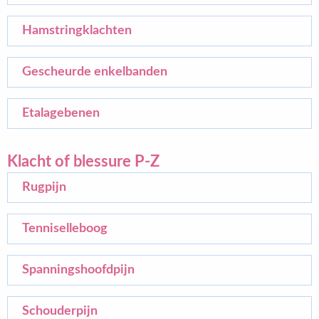
Hamstringklachten
Gescheurde enkelbanden
Etalagebenen
Klacht of blessure P-Z
Rugpijn
Tenniselleboog
Spanningshoofdpijn
Schouderpijn