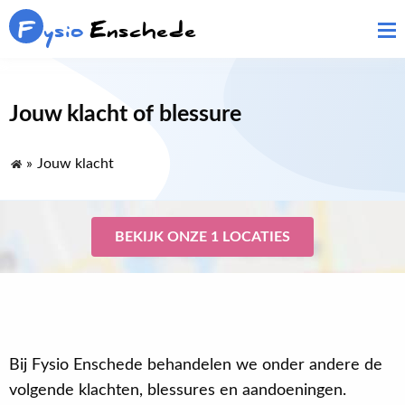
F
ysio
Enschede
Jouw klacht of blessure
»
Jouw klacht
BEKIJK ONZE 1 LOCATIES
Bij Fysio Enschede behandelen we onder andere de
volgende klachten, blessures en aandoeningen.