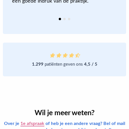
een goede indruk van de praktijk.
1.299
patiënten geven ons
4,5 / 5
Wil je meer weten?
Over je
1e afspraak
of heb je een andere vraag? Bel of mail