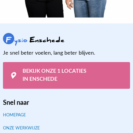
F
ysio
Enschede
Je snel beter voelen, lang beter blijven.
BEKIJK ONZE 1 LOCATIES
IN ENSCHEDE
Snel naar
HOMEPAGE
ONZE WERKWIJZE